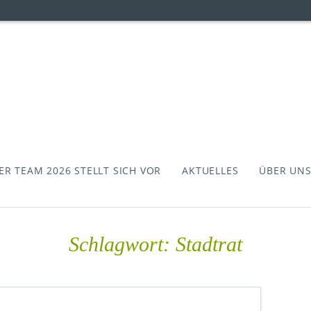
ung
ER TEAM 2026 STELLT SICH VOR
AKTUELLES
ÜBER UN
Schlagwort:
Stadtrat